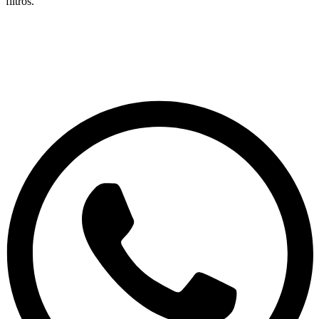
filtros.