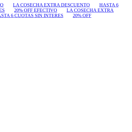
VO
LA COSECHA EXTRA DESCUENTO
HASTA 6
ES
20% OFF EFECTIVO
LA COSECHA EXTRA
STA 6 CUOTAS SIN INTERES
20% OFF