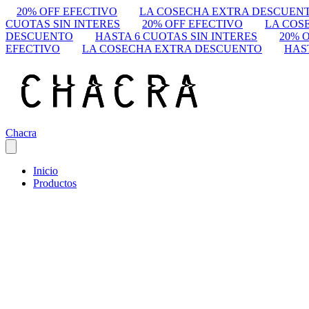
20% OFF EFECTIVO
LA COSECHA EXTRA DESCUEN
CUOTAS SIN INTERES
20% OFF EFECTIVO
LA COS
DESCUENTO
HASTA 6 CUOTAS SIN INTERES
20% 
EFECTIVO
LA COSECHA EXTRA DESCUENTO
HAS
Chacra
Inicio
Productos