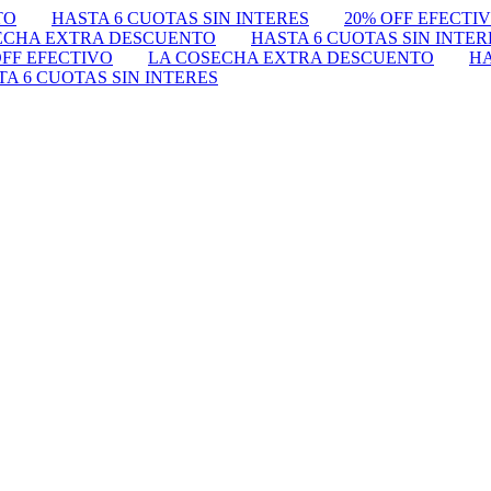
TO
HASTA 6 CUOTAS SIN INTERES
20% OFF EFECTI
ECHA EXTRA DESCUENTO
HASTA 6 CUOTAS SIN INTER
OFF EFECTIVO
LA COSECHA EXTRA DESCUENTO
HA
TA 6 CUOTAS SIN INTERES