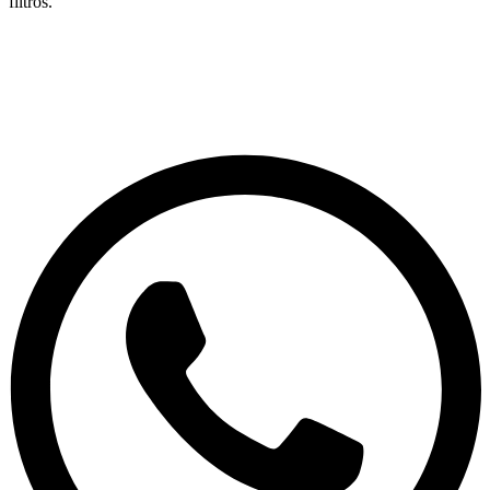
filtros.