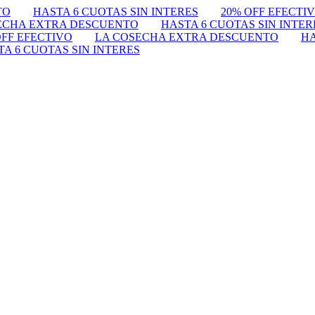
TO
HASTA 6 CUOTAS SIN INTERES
20% OFF EFECTI
ECHA EXTRA DESCUENTO
HASTA 6 CUOTAS SIN INTER
OFF EFECTIVO
LA COSECHA EXTRA DESCUENTO
HA
TA 6 CUOTAS SIN INTERES