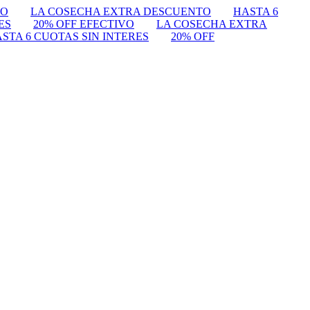
VO
LA COSECHA EXTRA DESCUENTO
HASTA 6
ES
20% OFF EFECTIVO
LA COSECHA EXTRA
STA 6 CUOTAS SIN INTERES
20% OFF