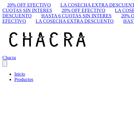
20% OFF EFECTIVO
LA COSECHA EXTRA DESCUEN
CUOTAS SIN INTERES
20% OFF EFECTIVO
LA COS
DESCUENTO
HASTA 6 CUOTAS SIN INTERES
20% 
EFECTIVO
LA COSECHA EXTRA DESCUENTO
HAS
Chacra
Inicio
Productos